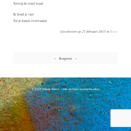
Terwijl de wind waait
Ik houd je vast
Tot je tranen overwaaien
Geschreven op 27 februari 2015 in
Rouw
~ Reageren ~
© 2026 Elisah Saruz – alle rechten voorbehouden