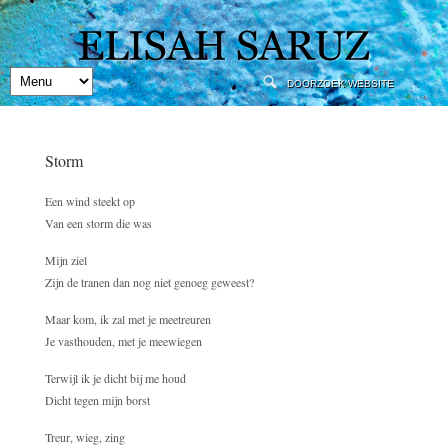
Storm
Een wind steekt op
Van een storm die was
Mijn ziel
Zijn de tranen dan nog niet genoeg geweest?
Maar kom, ik zal met je meetreuren
Je vasthouden, met je meewiegen
Terwijl ik je dicht bij me houd
Dicht tegen mijn borst
Treur, wieg, zing