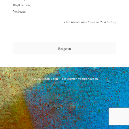
Blijft eeuwig
Verbazen
Geschreven op 31 mei 2016 in
Geloof
~ Reageren ~
© 2026 Elisah Saruz – alle rechten voorbehouden