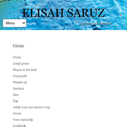
Glorie
Glorie
Altijd groter
Wegen in het licht
Vergezicht
Wandel op
Spreken
Zien
Zijn
Altijd weer een nieuwe weg
Glorie
Voor menselijk
Goddelijk