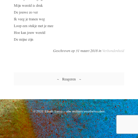
Mijn wereld is druk
De jouwe zo ver
Ik veeg je tranen weg
Loop een stukje met je mee
Hoe kan jouw wereld
De mijne zijn
Geschreven op 31 maart 2018 in
Verbondenheid
~ Reageren ~
© 2026 Elisah Saruz – alle rechten voorbehouden