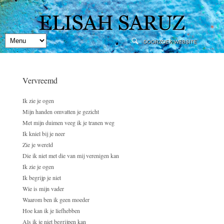
Vervreemd
Ik zie je ogen
Mijn handen omvatten je gezicht
Met mijn duimen veeg ik je tranen weg
Ik kniel bij je neer
Zie je wereld
Die ik niet met die van mij verenigen kan
Ik zie je ogen
Ik begrijp je niet
Wie is mijn vader
Waarom ben ik geen moeder
Hoe kan ik je liefhebben
Als ik je niet begrijpen kan