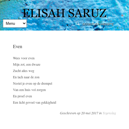
Even
Wees voor even
Mijn zot, een dwaze
Zucht alles weg
En lach naar de zon
Nestel je even op de drempel
Van een huis vol zorgen
En proef even
Een licht gevoel van gekkigheid
Geschreven op 20 mei 2017 in
Tegenslag