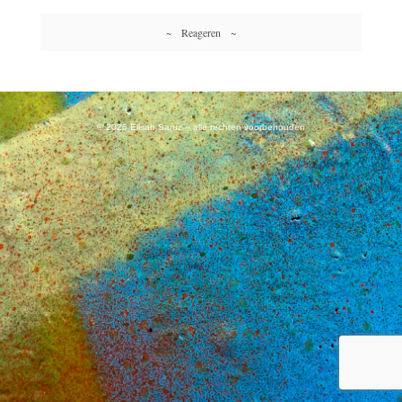
~ Reageren ~
© 2026 Elisah Saruz – alle rechten voorbehouden