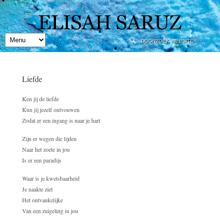
Liefde
Ken jij de liefde
Kun jij jezelf ontvouwen
Zodat er een ingang is naar je hart
Zijn er wegen die lijden
Naar het zoete in jou
Is er een paradijs
Waar is je kwetsbaarheid
Je naakte ziel
Het ontvankelijke
Van een zuigeling in jou