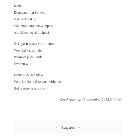
Kom
Kom aan mijn borsten
Dan bedek ik je
Met mijn haren en wimpers
Als jij het heelal omhelst
Er is geen plaats voor muren
Voor het verschuilen
Wanneer je de liefde
Ervaren wilt
Kom uit de schaduw
Verdrink de poëzie van liefde niet
Het is onze levensbron
Geschreven op 13 november 2012 in
Liefde
~ Reageren ~