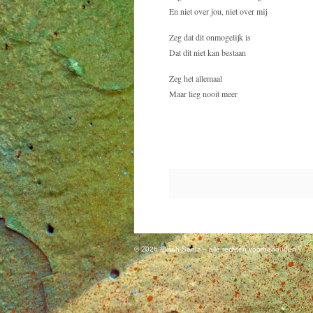
En niet over jou, niet over mij
Zeg dat dit onmogelijk is
Dat dit niet kan bestaan
Zeg het allemaal
Maar lieg nooit meer
© 2026 Elisah Saruz – alle rechten voorbehouden