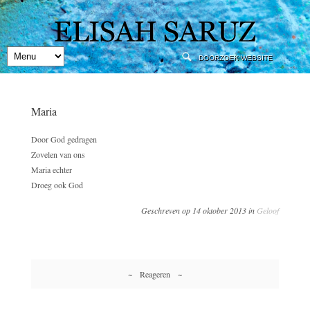
Maria
Door God gedragen
Zovelen van ons
Maria echter
Droeg ook God
Geschreven op 14 oktober 2013 in
Geloof
~ Reageren ~