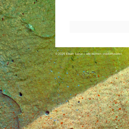
© 2026 Elisah Saruz – alle rechten voorbehouden