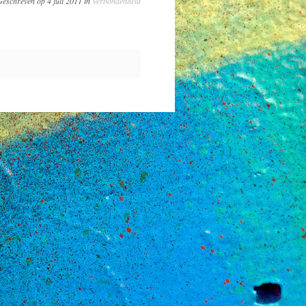
eschreven op 4 juli 2011 in
Verbondenheid